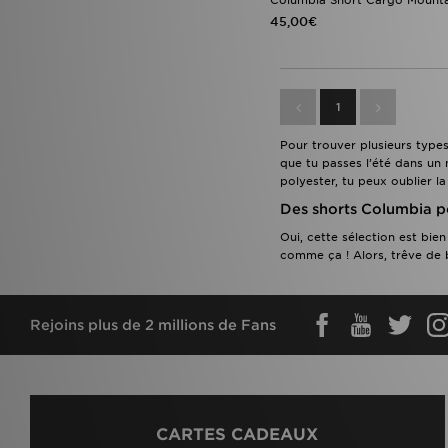
Venum
(3)
45,00€
Von Dutch
(1)
1
Pour trouver plusieurs types
que tu passes l’été dans un 
polyester, tu peux oublier la
Des shorts Columbia p
Oui, cette sélection est bi
comme ça ! Alors, trêve de 
Rejoins plus de 2 millions de Fans
CARTES CADEAUX