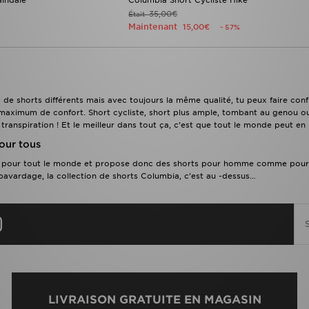
35,00€
Était
Maintenant
15,00€
- 57%
 de shorts différents mais avec toujours la même qualité, tu peux faire co
maximum de confort. Short cycliste, short plus ample, tombant au genou ou 
 transpiration ! Et le meilleur dans tout ça, c’est que tout le monde peut en
our tous
en pour tout le monde et propose donc des shorts pour homme comme pour f
bavardage, la collection de shorts Columbia, c’est au -dessus…
LIVRAISON GRATUITE EN MAGASIN