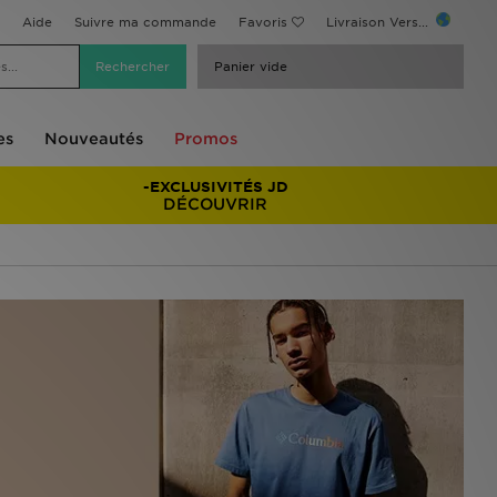
Aide
Suivre ma commande
Favoris
Livraison Vers...
Panier vide
es
Nouveautés
Promos
-EXCLUSIVITÉS JD
DÉCOUVRIR