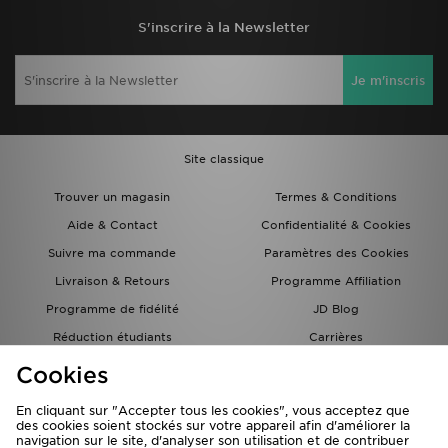
S'inscrire à la Newsletter
Je m'inscris
Site classique
Trouver un magasin
Termes & Conditions
Aide & Contact
Confidentialité & Cookies
Suivre ma commande
Paramètres des Cookies
Livraison & Retours
Programme Affiliation
Programme de fidélité
JD Blog
Réduction étudiants
Carrières
Carte Cadeau
Cookies
En cliquant sur "Accepter tous les cookies", vous acceptez que
des cookies soient stockés sur votre appareil afin d'améliorer la
navigation sur le site, d'analyser son utilisation et de contribuer