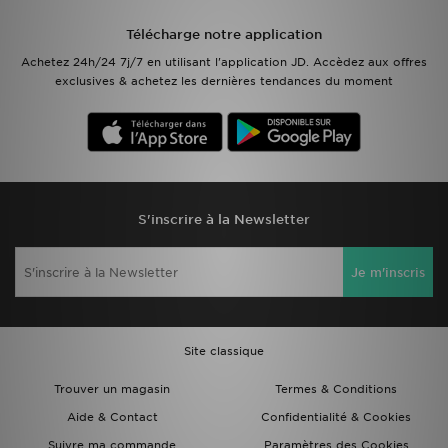
Télécharge notre application
Mon JD
Achetez 24h/24 7j/7 en utilisant l'application JD. Accèdez aux offres
exclusives & achetez les dernières tendances du moment
Suivre Ma Commande
Service client
Nos Magasins
S'inscrire à la Newsletter
Télécharge l'Appli
Je m'inscris
Site classique
Trouver un magasin
Termes & Conditions
Aide & Contact
Confidentialité & Cookies
Suivre ma commande
Paramètres des Cookies