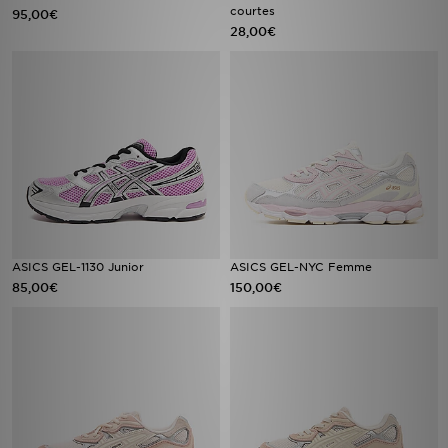
courtes
95,00€
28,00€
ASICS GEL-1130 Junior
ASICS GEL-NYC Femme
85,00€
150,00€