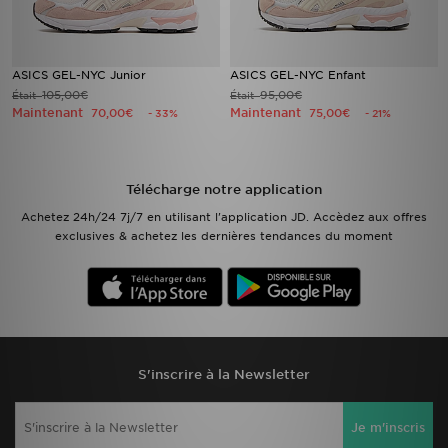
ASICS GEL-NYC Junior
ASICS GEL-NYC Enfant
105,00€
95,00€
Était
Était
Maintenant
Maintenant
70,00€
75,00€
- 33%
- 21%
Télécharge notre application
Achetez 24h/24 7j/7 en utilisant l'application JD. Accèdez aux offres
exclusives & achetez les dernières tendances du moment
S'inscrire à la Newsletter
Je m'inscris