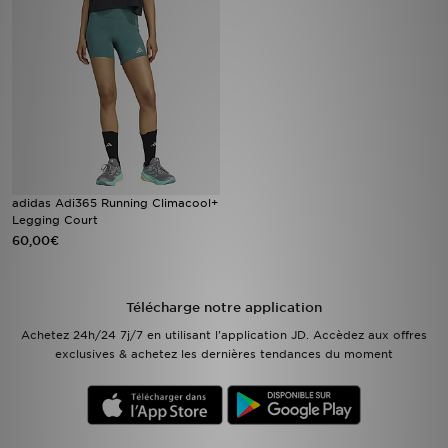
Mon JD
Suivre Ma Commande
Service client
Nos Magasins
adidas Adi365 Running Climacool+
Legging Court
Télécharge l'Appli
60,00€
Télécharge notre application
Achetez 24h/24 7j/7 en utilisant l'application JD. Accèdez aux offres
exclusives & achetez les dernières tendances du moment