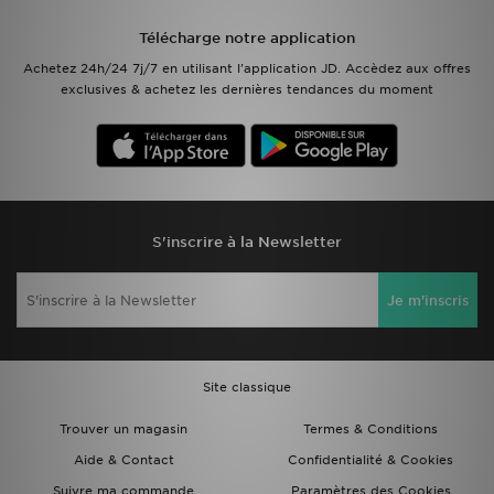
Télécharge notre application
Mon JD
Achetez 24h/24 7j/7 en utilisant l'application JD. Accèdez aux offres
exclusives & achetez les dernières tendances du moment
Suivre Ma Commande
Service client
Nos Magasins
S'inscrire à la Newsletter
Télécharge l'Appli
Je m'inscris
Site classique
Trouver un magasin
Termes & Conditions
Aide & Contact
Confidentialité & Cookies
Suivre ma commande
Paramètres des Cookies