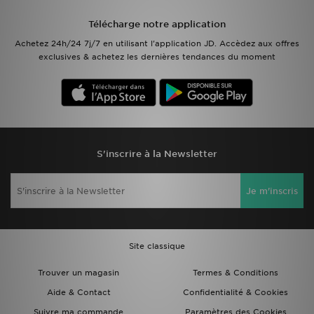
Télécharge notre application
Mon JD
Achetez 24h/24 7j/7 en utilisant l'application JD. Accèdez aux offres
exclusives & achetez les dernières tendances du moment
Suivre Ma Commande
Service client
Nos Magasins
S'inscrire à la Newsletter
Télécharge l'Appli
Je m'inscris
Site classique
Trouver un magasin
Termes & Conditions
Aide & Contact
Confidentialité & Cookies
Suivre ma commande
Paramètres des Cookies