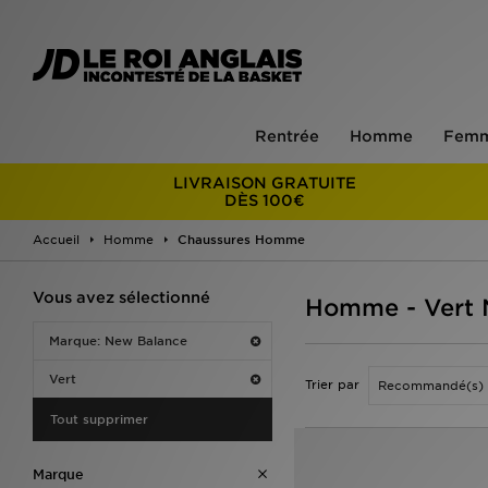
Rentrée
Homme
Fem
LIVRAISON GRATUITE
DÈS 100€
Accueil
Homme
Chaussures Homme
Vous avez sélectionné
Homme - Vert
Marque: New Balance
Vert
Trier par
Tout supprimer
Marque