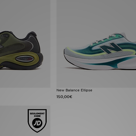
New Balance Ellipse
150,00€