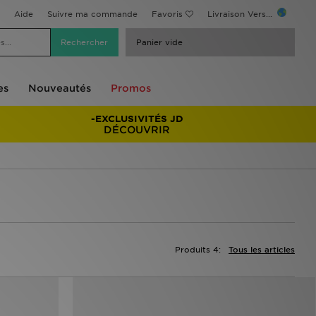
Aide
Suivre ma commande
Favoris
Livraison Vers...
Panier vide
es
Nouveautés
Promos
-EXCLUSIVITÉS JD
DÉCOUVRIR
Produits 4:
Tous les articles