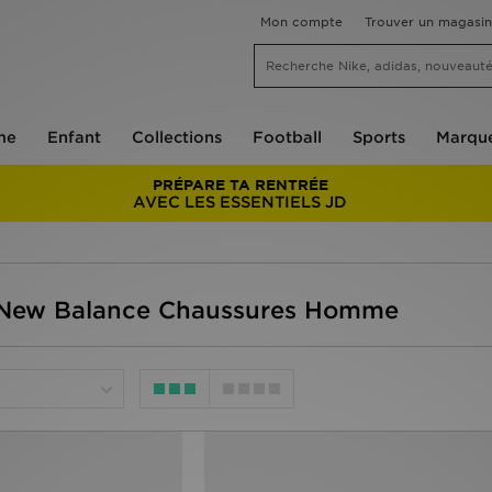
Mon compte
Trouver un magasin
me
Enfant
Collections
Football
Sports
Marqu
PRÉPARE TA RENTRÉE
AVEC LES ESSENTIELS JD
 New Balance Chaussures Homme