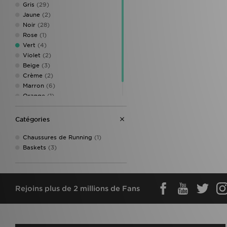
Gris
(29)
Jaune
(2)
Noir
(28)
Rose
(1)
Vert
(4)
Violet
(2)
Beige
(3)
Crème
(2)
Marron
(6)
Orange
(1)
Siver Metallic
(1)
Catégories
Chaussures de Running
(1)
Baskets
(3)
Rejoins plus de 2 millions de Fans