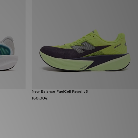
New Balance FuelCell Rebel v5
160,00€