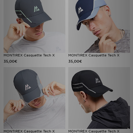
MONTIREX Casquette Tech X
MONTIREX Casquette Tech X
35,00€
35,00€
MONTIREX Casquette Tech X
MONTIREX Casquette Tech X