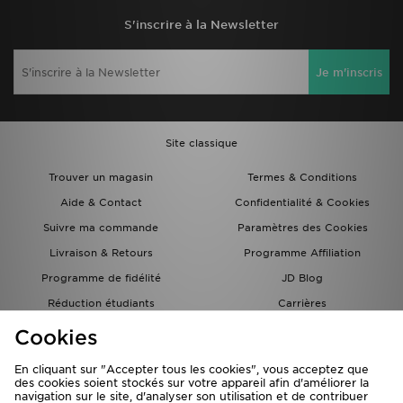
S'inscrire à la Newsletter
Je m'inscris
Site classique
Trouver un magasin
Termes & Conditions
Aide & Contact
Confidentialité & Cookies
Suivre ma commande
Paramètres des Cookies
Livraison & Retours
Programme Affiliation
Programme de fidélité
JD Blog
Réduction étudiants
Carrières
Carte Cadeau
Cookies
En cliquant sur "Accepter tous les cookies", vous acceptez que
des cookies soient stockés sur votre appareil afin d'améliorer la
navigation sur le site, d'analyser son utilisation et de contribuer