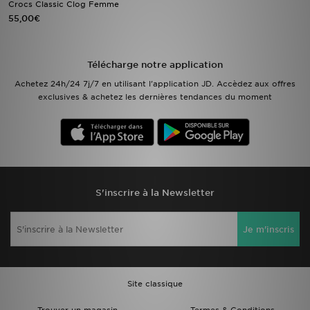
Crocs Classic Clog Femme
55,00€
Mon JD
Suivre Ma Commande
Télécharge notre application
Achetez 24h/24 7j/7 en utilisant l'application JD. Accèdez aux offres
Service client
exclusives & achetez les dernières tendances du moment
Nos Magasins
Télécharge l'Appli
S'inscrire à la Newsletter
Je m'inscris
Site classique