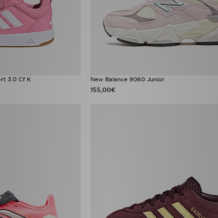
rt 3.0 Cf K
New Balance 9060 Junior
155,00€