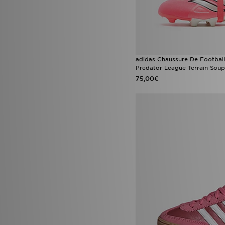
adidas Chaussure De Footbal
Predator League Terrain Soup
75,00€