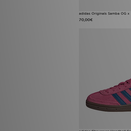
adidas Originals Samba OG x
70,00€