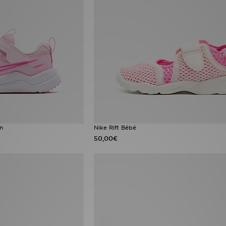
n
Nike Rift Bébé
50,00€