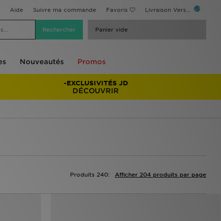
Aide
Suivre ma commande
Favoris
Livraison Vers...
Panier vide
es
Nouveautés
Promos
-EXCLUSIVITÉS JD
DÉCOUVRIR
Produits 240:
Afficher 204 produits par page