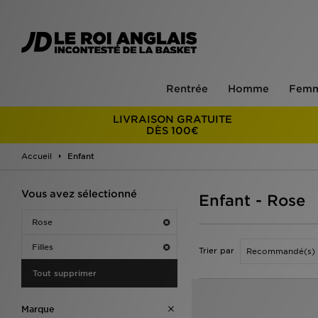
Rentrée
Homme
Fem
LIVRAISON GRATUITE
DÈS 100€
Accueil
Enfant
Vous avez sélectionné
Enfant - Rose
Rose
Filles
Trier par
Tout supprimer
Marque