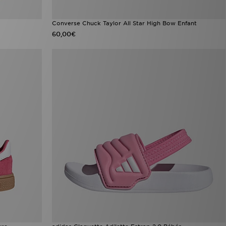
Converse Chuck Taylor All Star High Bow Enfant
60,00€