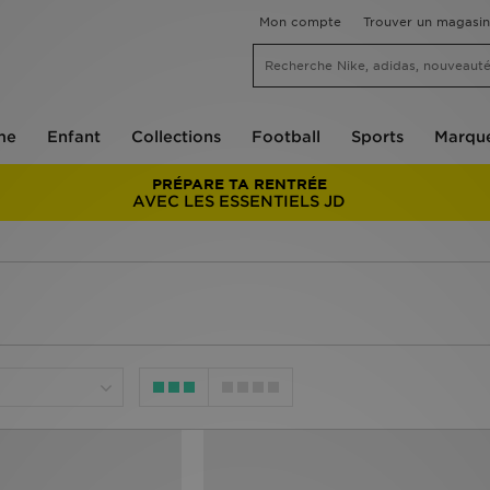
Mon compte
Trouver un magasin
me
Enfant
Collections
Football
Sports
Marqu
PRÉPARE TA RENTRÉE
AVEC LES ESSENTIELS JD