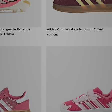
l Languette Rabattue
adidas Originals Gazelle Indoor Enfant
le Enfants
70,00€