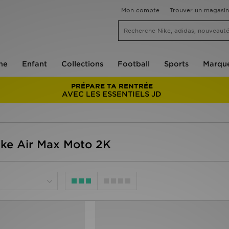
Mon compte
Trouver un magasin
me
Enfant
Collections
Football
Sports
Marqu
PRÉPARE TA RENTRÉE
AVEC LES ESSENTIELS JD
Nike Air Max Moto 2K