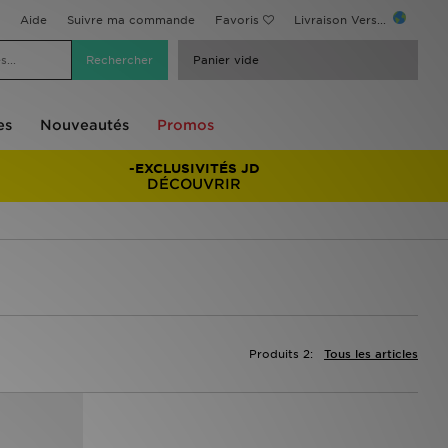
Aide
Suivre ma commande
Favoris
Livraison Vers...
Panier vide
es
Nouveautés
Promos
-EXCLUSIVITÉS JD
DÉCOUVRIR
Produits 2:
Tous les articles