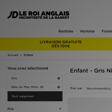
Rentrée
Homme
Fem
LIVRAISON GRATUITE
DÈS 100€
Accueil
Enfant
Vous avez sélectionné
Enfant - Gris 
Gris
Nike Air Max Moto 2K
Trier par
Tout supprimer
Prix