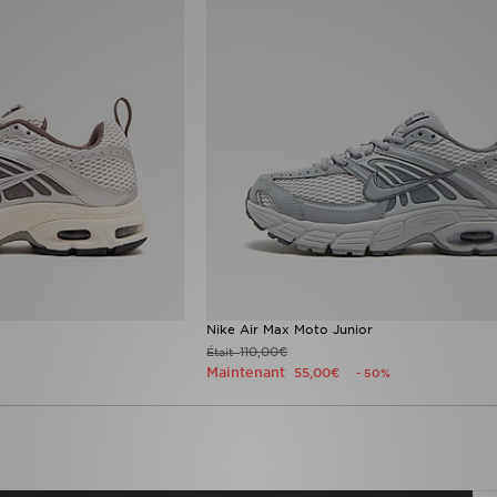
Nike Air Max Moto Junior
110,00€
Était
Maintenant
55,00€
- 50%