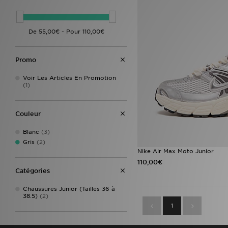
Promo
Voir Les Articles En Promotion
(1)
Couleur
Blanc
(3)
Gris
(2)
Nike Air Max Moto Junior
110,00€
Catégories
Chaussures Junior (Tailles 36 à
38.5)
(2)
1