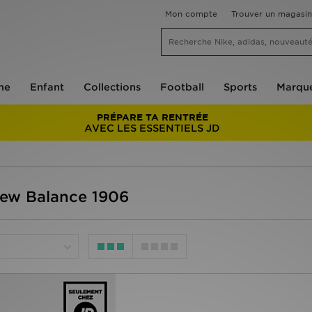
Mon compte
Trouver un magasin
me
Enfant
Collections
Football
Sports
Marqu
PRÉPARE TA RENTRÉE
AVEC LES ESSENTIELS JD
New Balance 1906