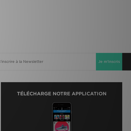
Je m'inscris
TÉLÉCHARGE NOTRE APPLICATION