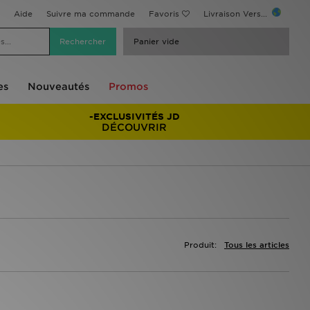
Aide
Suivre ma commande
Favoris
Livraison Vers...
Panier vide
es
Nouveautés
Promos
-EXCLUSIVITÉS JD
DÉCOUVRIR
Produit:
Tous les articles