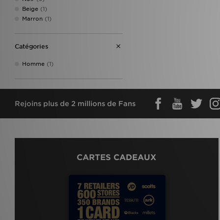
Beige
(1)
Marron
(1)
Catégories
Homme
(1)
Rejoins plus de 2 millions de Fans
CARTES CADEAUX