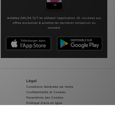
Achetez 24h/24 7j/7 en utilisant l'application JD. Accèdez aux
offres exclusives & achetez les dernières tendances du
moment
Légal
Conditions Générales de Vente
Confidentialité et Cookies
Paramètres des Cookies
Politique d'avis en ligne
Accessibilité