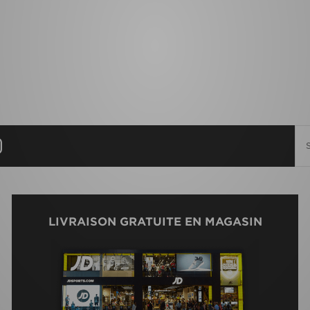
LIVRAISON GRATUITE EN MAGASIN