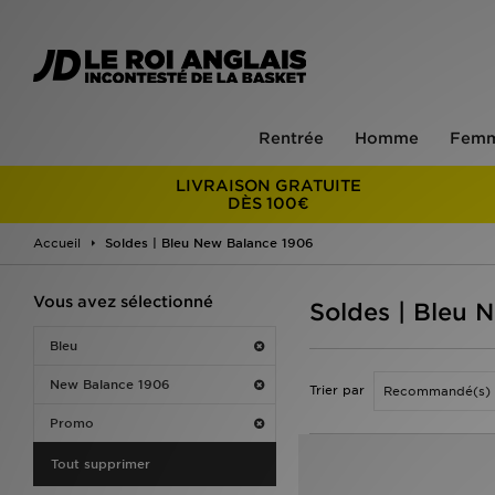
Rentrée
Homme
Fem
LIVRAISON GRATUITE
DÈS 100€
Accueil
Soldes | Bleu New Balance 1906
Vous avez sélectionné
Soldes | Bleu 
Bleu
New Balance 1906
Trier par
Promo
Tout supprimer