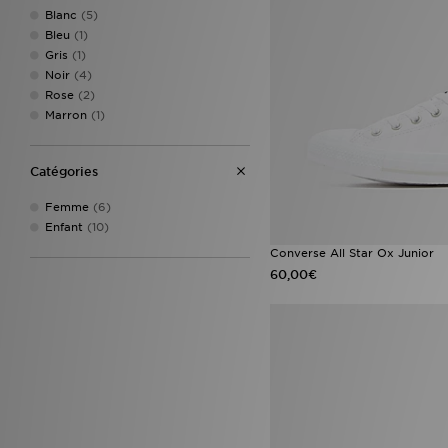
Blanc
(5)
Bleu
(1)
Gris
(1)
Noir
(4)
Rose
(2)
Marron
(1)
Catégories
Femme
(6)
Enfant
(10)
Converse All Star Ox Junior
60,00€