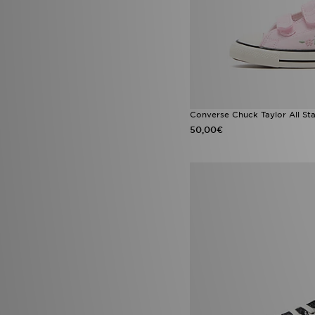
Converse Chuck Taylor All St
50,00€