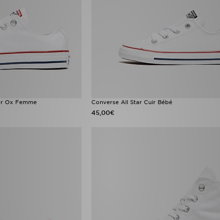
tar Ox Femme
Converse All Star Cuir Bébé
45,00€