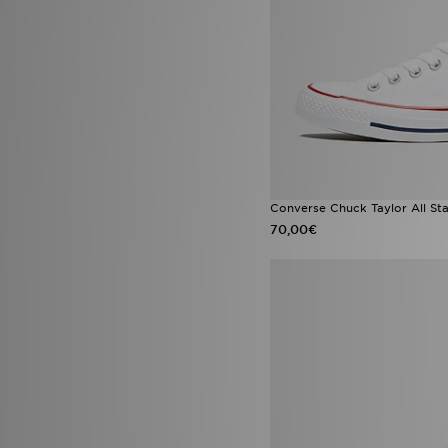
Converse Chuck Taylor All S
70,00€