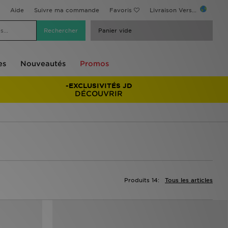
Aide
Suivre ma commande
Favoris
Livraison Vers...
Panier vide
es
Nouveautés
Promos
-EXCLUSIVITÉS JD
DÉCOUVRIR
Produits 14:
Tous les articles