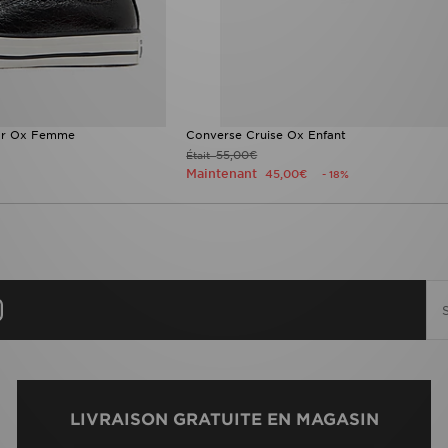
tar Ox Femme
Converse Cruise Ox Enfant
55,00€
Était
Maintenant
45,00€
- 18%
LIVRAISON GRATUITE EN MAGASIN