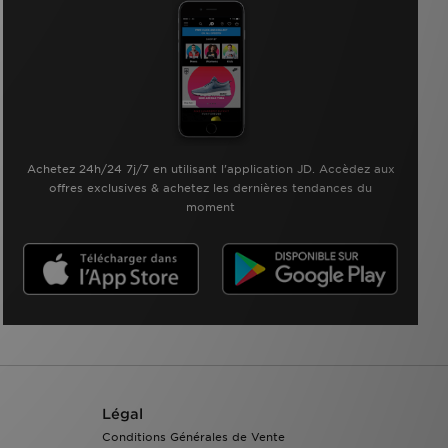
Achetez 24h/24 7j/7 en utilisant l'application JD. Accèdez aux
offres exclusives & achetez les dernières tendances du
moment
Légal
Conditions Générales de Vente