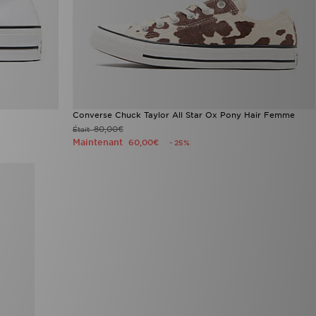
Converse Chuck Taylor All Star Ox Pony Hair Femme
80,00€
Était
Maintenant
60,00€
- 25%