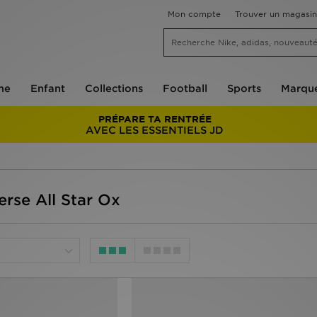
Mon compte
Trouver un magasin
me
Enfant
Collections
Football
Sports
Marqu
PRÉPARE TA RENTRÉE
AVEC LES ESSENTIELS JD
rse All Star Ox