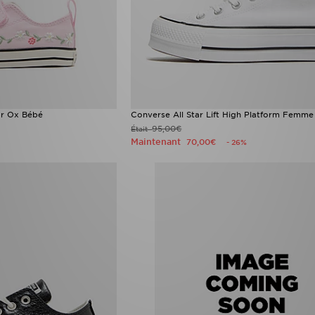
ar Ox Bébé
Converse All Star Lift High Platform Femme
95,00€
Était
Maintenant
70,00€
- 26%