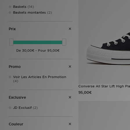
Baskets
(14)
Baskets montantes
(2)
Prix
Promo
Voir Les Articles En Promotion
(4)
Converse All Star Lift High 
95,00€
Exclusive
JD Exclusif
(2)
Couleur