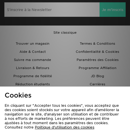
Je m'inscris
Site classique
Trouver un magasin
Termes & Conditions
Aide & Contact
Confidentialité & Cookies
Suivre ma commande
Paramètres des Cookies
Livraison & Retours
Programme Affiliation
Programme de fidélité
JD Blog
Réduction étudiants
Carrières
Carte Cadeau
Cookies
En cliquant sur "Accepter tous les cookies", vous acceptez que
des cookies soient stockés sur votre appareil afin d'améliorer la
navigation sur le site, d'analyser son utilisation et de contribuer
à nos efforts de marketing. Les préférences peuvent être
ajustées à tout moment dans les paramètres des cookies.
Consultez notre
Politique d'utilisation des cookies