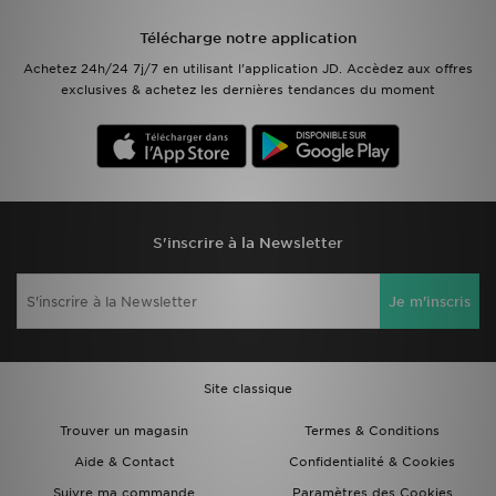
Télécharge notre application
Mon JD
Achetez 24h/24 7j/7 en utilisant l'application JD. Accèdez aux offres
exclusives & achetez les dernières tendances du moment
Suivre Ma Commande
Service client
Nos Magasins
S'inscrire à la Newsletter
Télécharge l'Appli
Je m'inscris
Site classique
Trouver un magasin
Termes & Conditions
Aide & Contact
Confidentialité & Cookies
Suivre ma commande
Paramètres des Cookies