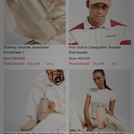
Stanley Gourde Quencher
Von Dutch Casquette Trucker
FlowState 1
Distressed
50,00€
48,00€
Était
Était
Maintenant
Maintenant
40,00€
35,00€
- 20%
- 27%