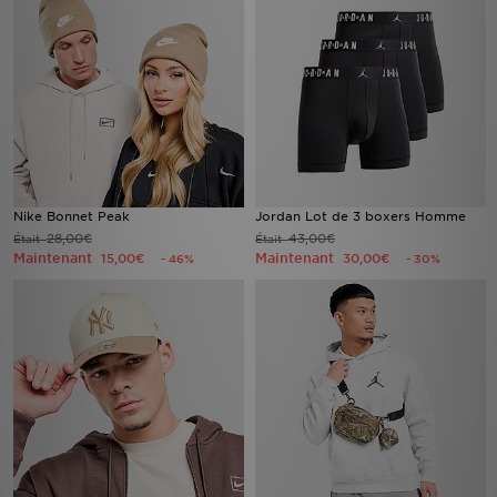
Nike Bonnet Peak
Jordan Lot de 3 boxers Homme
28,00€
43,00€
Était
Était
Maintenant
Maintenant
15,00€
30,00€
- 46%
- 30%