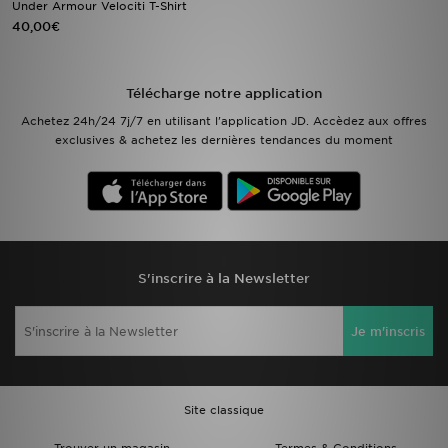
Under Armour Velociti T-Shirt
40,00€
Mon JD
Suivre Ma Commande
Télécharge notre application
Achetez 24h/24 7j/7 en utilisant l'application JD. Accèdez aux offres
Service client
exclusives & achetez les dernières tendances du moment
Nos Magasins
Télécharge l'Appli
S'inscrire à la Newsletter
Je m'inscris
Site classique