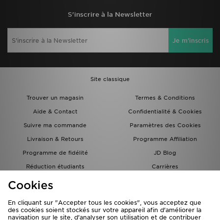
S'inscrire à la Newsletter
Je m'inscris
Site classique
Trouver un magasin
Termes & Conditions
Aide & Contact
Confidentialité & Cookies
Suivre ma commande
Paramètres des Cookies
Livraison & Retours
Programme Affiliation
Programme de fidélité
JD Blog
Réduction étudiants
Carrières
Carte Cadeau
Cookies
En cliquant sur "Accepter tous les cookies", vous acceptez que
des cookies soient stockés sur votre appareil afin d'améliorer la
navigation sur le site, d'analyser son utilisation et de contribuer