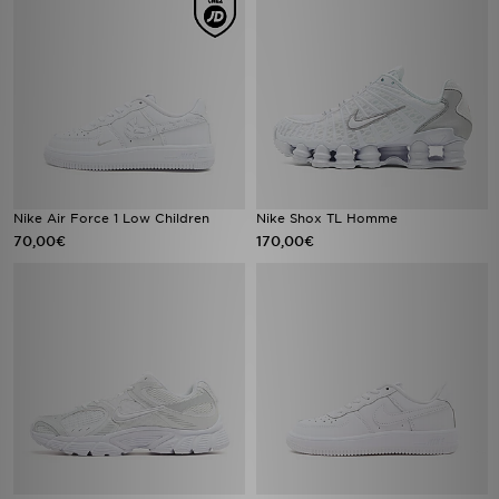
Nike Air Force 1 Low Children
Nike Shox TL Homme
70,00€
170,00€