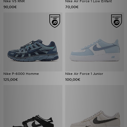
Nike V5 RNR
Nike Air Force 1 Low Enfant
90,00€
70,00€
Nike P-6000 Homme
Nike Air Force 1 Junior
125,00€
100,00€