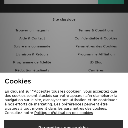
Site classique
Trouver un magasin
Termes & Conditions
Aide & Contact
Confidentialité & Cookies
Suivre ma commande
Paramètres des Cookies
Livraison & Retours
Programme Affiliation
Programme de fidélité
JD Blog
Réduction étudiants
Carrières
Carte Cadeau
Cookies
En cliquant sur "Accepter tous les cookies", vous acceptez que
des cookies soient stockés sur votre appareil afin d'améliorer la
navigation sur le site, d'analyser son utilisation et de contribuer
à nos efforts de marketing. Les préférences peuvent être
ajustées à tout moment dans les paramètres des cookies.
Consultez notre
Politique d'utilisation des cookies
Livraison Vers
Paramètres des cookies