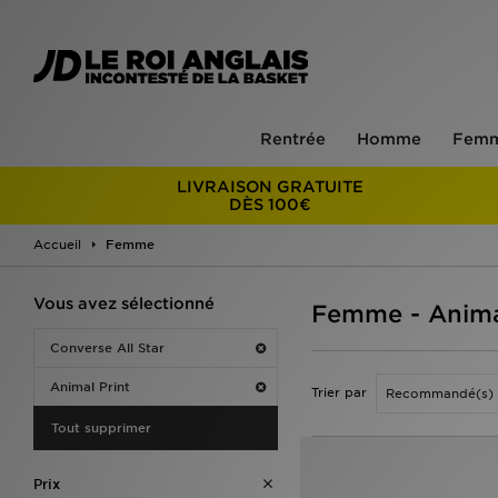
Rentrée
Homme
Fem
LIVRAISON GRATUITE
DÈS 100€
Accueil
Femme
Vous avez sélectionné
Femme - Animal
Converse All Star
Animal Print
Trier par
Tout supprimer
Prix