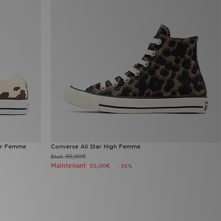
air Femme
Converse All Star High Femme
85,00€
Était
Maintenant
55,00€
- 35%