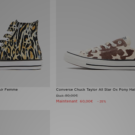
 Air Femme
Converse Chuck Taylor All Star Ox Pony H
80,00€
Était
Maintenant
60,00€
- 25%