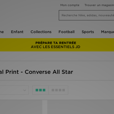
Mon compte
Trouver un magasin
me
Enfant
Collections
Football
Sports
Marqu
PRÉPARE TA RENTRÉE
AVEC LES ESSENTIELS JD
 Print - Converse All Star