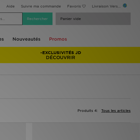
Aide
Suivre ma commande
Favoris
Livraison Vers...
Panier vide
es
Nouveautés
Promos
-EXCLUSIVITÉS JD
DÉCOUVRIR
Produits 4:
Tous les articles