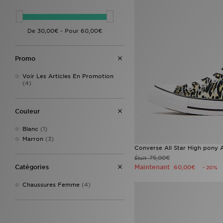
Promo
Voir Les Articles En Promotion
(4)
Couleur
Blanc
(1)
Marron
(3)
Converse All Star High pony
75,00€
Était
Catégories
Maintenant
60,00€
- 20%
Chaussures Femme
(4)