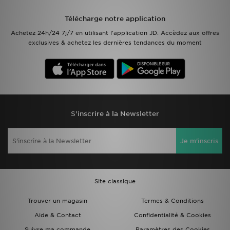
Télécharge notre application
Mon JD
Achetez 24h/24 7j/7 en utilisant l'application JD. Accèdez aux offres
exclusives & achetez les dernières tendances du moment
Suivre Ma Commande
Service client
Nos Magasins
S'inscrire à la Newsletter
Télécharge l'Appli
Je m'inscris
Site classique
Trouver un magasin
Termes & Conditions
Aide & Contact
Confidentialité & Cookies
Suivre ma commande
Paramètres des Cookies