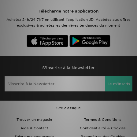
Télécharge notre application
Mon JD
Achetez 24h/24 7j/7 en utilisant l'application JD. Accèdez aux offres
exclusives & achetez les dernières tendances du moment
Suivre Ma Commande
Service client
Nos Magasins
S'inscrire à la Newsletter
Télécharge l'Appli
Je m'inscris
Site classique
Trouver un magasin
Termes & Conditions
Aide & Contact
Confidentialité & Cookies
Suivre ma commande
Paramètres des Cookies