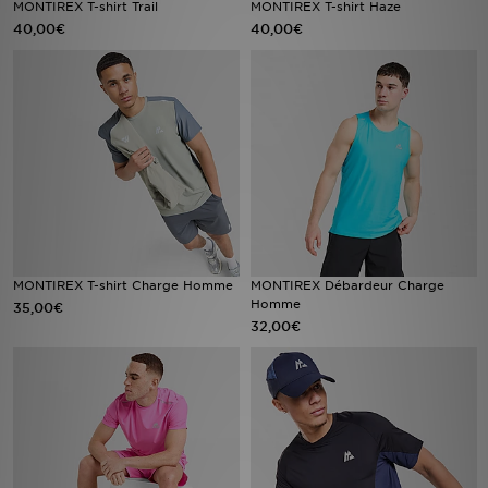
MONTIREX T-shirt Trail
MONTIREX T-shirt Haze
40,00€
40,00€
Mon JD
Suivre Ma Commande
Service client
Nos Magasins
Télécharge l'Appli
MONTIREX T-shirt Charge Homme
MONTIREX Débardeur Charge
Homme
35,00€
32,00€