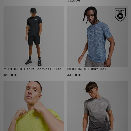
32,00€
MONTIREX T-shirt Seamless Pulse
MONTIREX T-shirt Trail
45,00€
40,00€