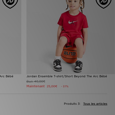
 Arc Bébé
Jordan Ensemble T-shirt/Short Beyond The Arc Bébé
40,00€
Était
Maintenant
25,00€
- 37%
Produits 3:
Tous les articles