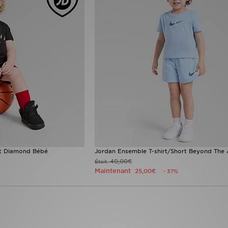
rt Diamond Bébé
Jordan Ensemble T-shirt/Short Beyond The
40,00€
Était
Maintenant
25,00€
- 37%