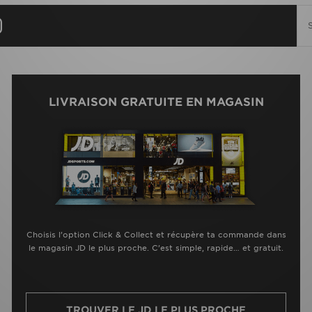
LIVRAISON GRATUITE EN MAGASIN
Choisis l’option Click & Collect et récupère ta commande dans
le magasin JD le plus proche. C’est simple, rapide… et gratuit.
TROUVER LE JD LE PLUS PROCHE