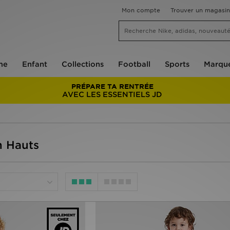
Mon compte
Trouver un magasin
me
Enfant
Collections
Football
Sports
Marqu
PRÉPARE TA RENTRÉE
AVEC LES ESSENTIELS JD
n Hauts