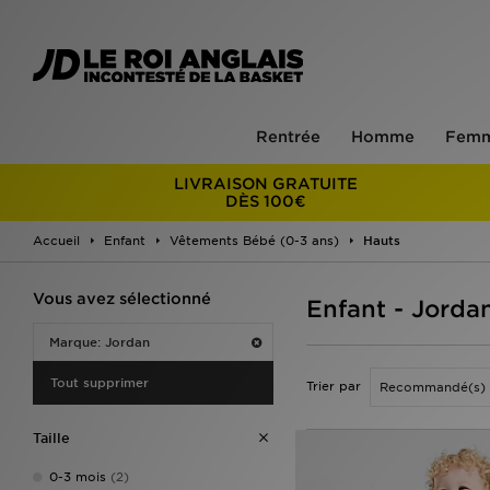
Rentrée
Homme
Fem
LIVRAISON GRATUITE
DÈS 100€
Accueil
Enfant
Vêtements Bébé (0-3 ans)
Hauts
Vous avez sélectionné
Enfant - Jorda
Marque: Jordan
Tout supprimer
Trier par
Taille
0-3 mois
(2)