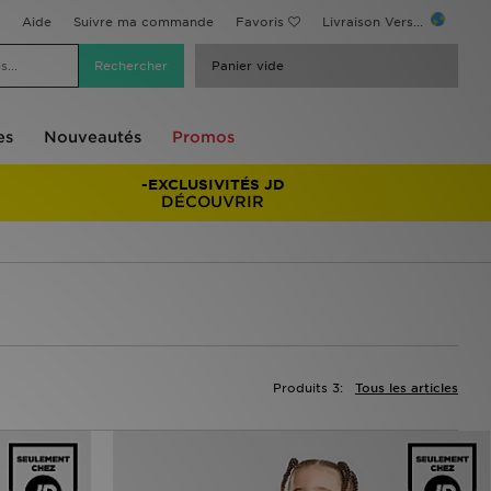
Aide
Suivre ma commande
Favoris
Livraison Vers...
Panier vide
es
Nouveautés
Promos
-EXCLUSIVITÉS JD
DÉCOUVRIR
Produits 3:
Tous les articles