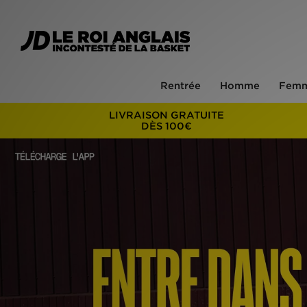
Rentrée
Homme
Fem
LIVRAISON GRATUITE
DÈS 100€