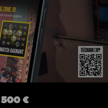
›
500 €