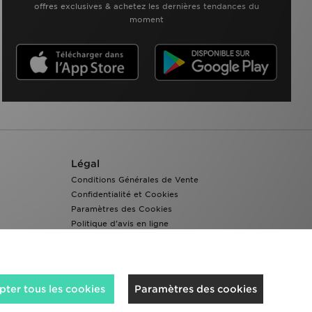
offres exclusives & achetez les dernières tendances du
moment
Légal
Conditions Générales de Vente
Confidentialité et Cookies
Paramètres des Cookies
Politique d'avis en ligne
Accessibilité
ter tous les cookies
Paramètres des cookies
Nous acceptons les méthodes de paiement suivantes