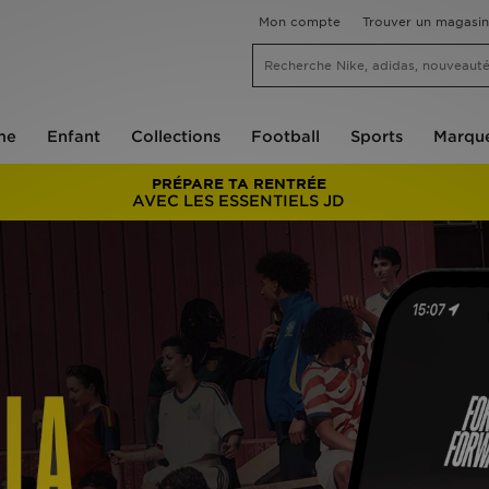
Mon compte
Trouver un magasin
me
Enfant
Collections
Football
Sports
Marqu
PRÉPARE TA RENTRÉE
AVEC LES ESSENTIELS JD