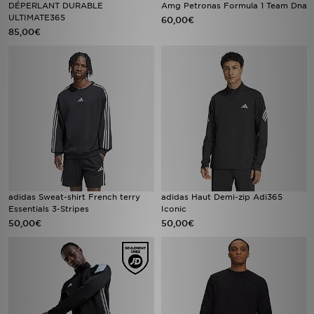
DÉPERLANT DURABLE
Amg Petronas Formula 1 Team Dna
ULTIMATE365
60,00€
85,00€
adidas Sweat-shirt French terry
adidas Haut Demi-zip Adi365
Essentials 3-Stripes
Iconic
50,00€
50,00€