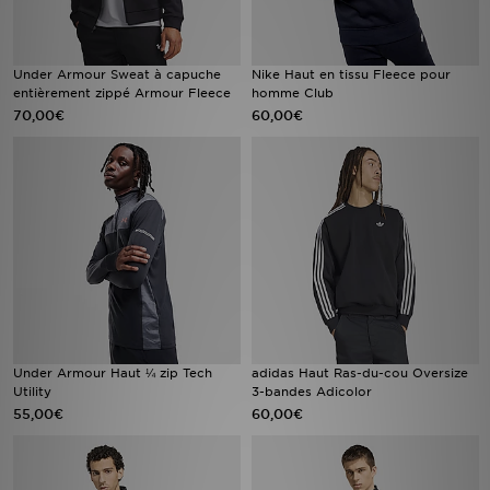
Under Armour Sweat à capuche
Nike Haut en tissu Fleece pour
entièrement zippé Armour Fleece
homme Club
70,00€
60,00€
Under Armour Haut ¼ zip Tech
adidas Haut Ras-du-cou Oversize
Utility
3-bandes Adicolor
55,00€
60,00€