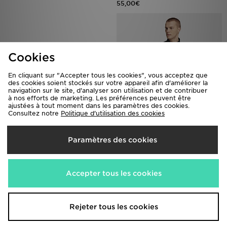
55,00€
Cookies
En cliquant sur "Accepter tous les cookies", vous acceptez que
des cookies soient stockés sur votre appareil afin d'améliorer la
navigation sur le site, d'analyser son utilisation et de contribuer
à nos efforts de marketing. Les préférences peuvent être
ajustées à tout moment dans les paramètres des cookies.
Consultez notre
Politique d'utilisation des cookies
adidas T-shirt De Running Manches
adidas T-shirt Manches Longues Et
Longues Adi365 Iconic///
Zip 1/2 Terrex Multi Climacool
Paramètres des cookies
40,00€
60,00€
Accepter tous les cookies
Rejeter tous les cookies