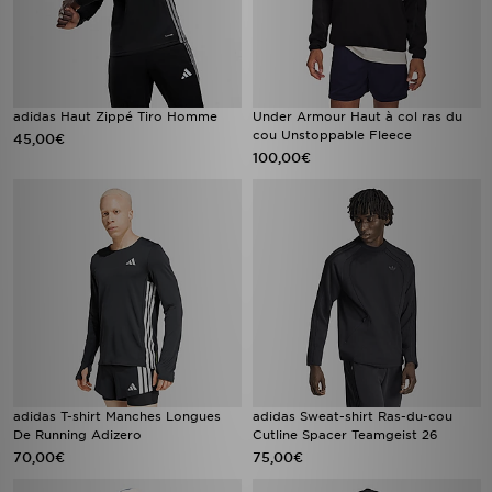
adidas Haut Zippé Tiro Homme
Under Armour Haut à col ras du
cou Unstoppable Fleece
45,00€
100,00€
adidas T-shirt Manches Longues
adidas Sweat-shirt Ras-du-cou
De Running Adizero
Cutline Spacer Teamgeist 26
70,00€
75,00€