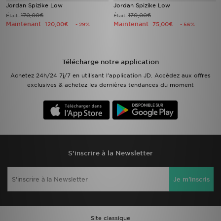
Jordan Spizike Low
Jordan Spizike Low
170,00€
170,00€
Était
Était
Maintenant
Maintenant
120,00€
75,00€
- 29%
- 56%
Télécharge notre application
Achetez 24h/24 7j/7 en utilisant l'application JD. Accèdez aux offres
exclusives & achetez les dernières tendances du moment
S'inscrire à la Newsletter
Je m'inscris
Site classique