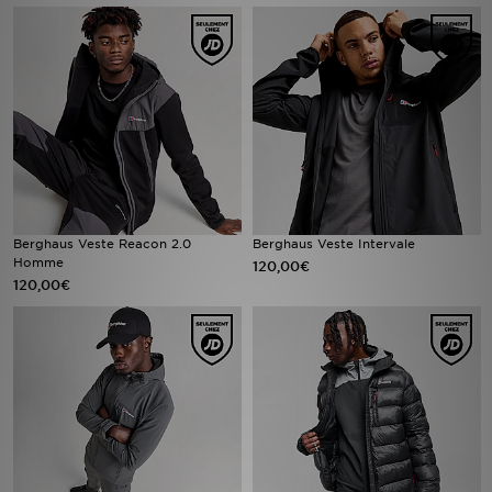
Mon JD
Suivre Ma Commande
Service client
Nos Magasins
Berghaus Veste Reacon 2.0
Berghaus Veste Intervale
Télécharge l'Appli
Homme
120,00€
120,00€