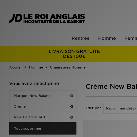
Rentrée
Homme
Fem
LIVRAISON GRATUITE
DÈS 100€
Accueil
Homme
Chaussures Homme
Vous avez sélectionné
Crème New Bal
Marque: New Balance
Crème
Trier par
New Balance 740
Tout supprimer