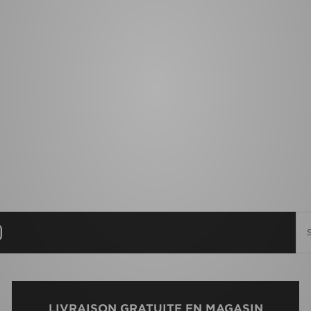
LIVRAISON GRATUITE EN MAGASIN