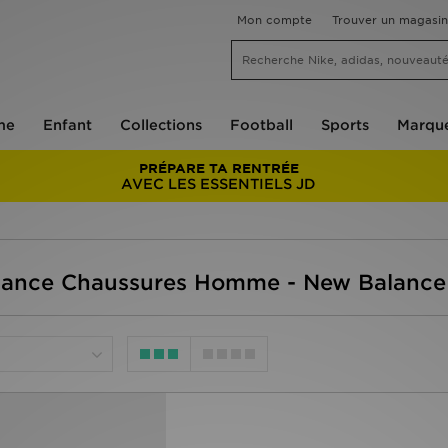
Mon compte
Trouver un magasin
me
Enfant
Collections
Football
Sports
Marqu
PRÉPARE TA RENTRÉE
AVEC LES ESSENTIELS JD
ance Chaussures Homme - New Balance