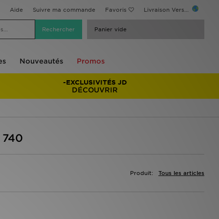
Aide
Suivre ma commande
Favoris
Livraison Vers...
Panier vide
es
Nouveautés
Promos
-EXCLUSIVITÉS JD
DÉCOUVRIR
 740
Produit:
Tous les articles