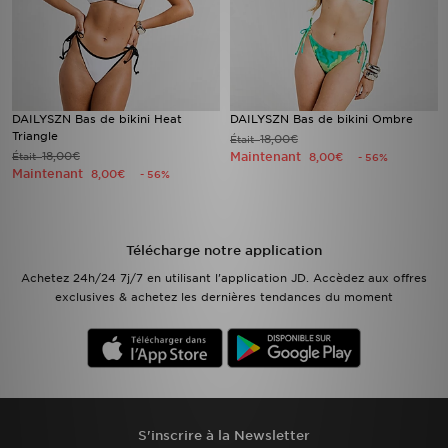
DAILYSZN Bas de bikini Heat
DAILYSZN Bas de bikini Ombre
Triangle
18,00€
Était
18,00€
Maintenant
Était
8,00€
- 56%
Maintenant
8,00€
- 56%
Télécharge notre application
Achetez 24h/24 7j/7 en utilisant l'application JD. Accèdez aux offres
exclusives & achetez les dernières tendances du moment
S'inscrire à la Newsletter