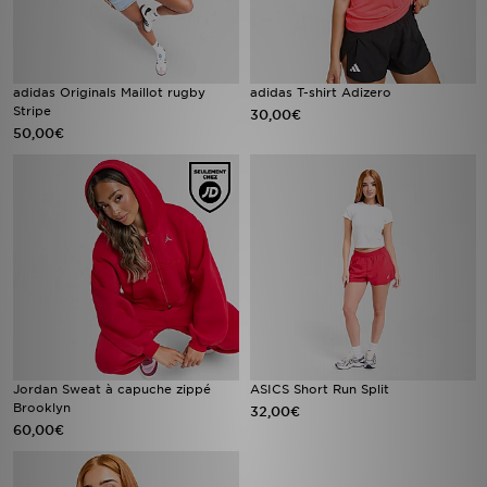
adidas Originals Maillot rugby
adidas T-shirt Adizero
Stripe
30,00€
50,00€
Jordan Sweat à capuche zippé
ASICS Short Run Split
Brooklyn
32,00€
60,00€