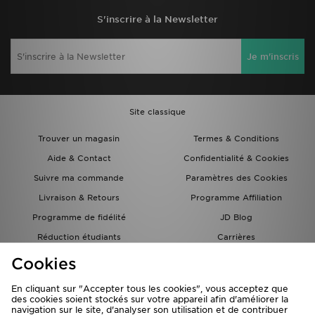
S'inscrire à la Newsletter
Je m'inscris
Site classique
Trouver un magasin
Termes & Conditions
Aide & Contact
Confidentialité & Cookies
Suivre ma commande
Paramètres des Cookies
Livraison & Retours
Programme Affiliation
Programme de fidélité
JD Blog
Réduction étudiants
Carrières
Carte Cadeau
Cookies
En cliquant sur "Accepter tous les cookies", vous acceptez que
des cookies soient stockés sur votre appareil afin d'améliorer la
navigation sur le site, d'analyser son utilisation et de contribuer