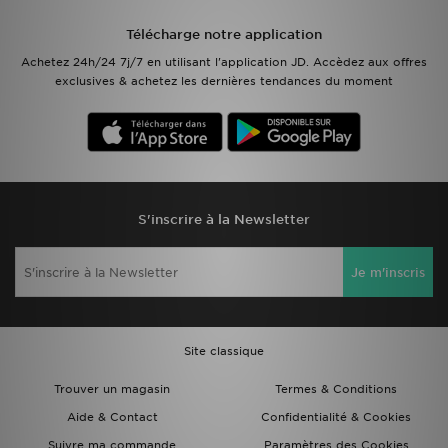
Télécharge notre application
Mon JD
Achetez 24h/24 7j/7 en utilisant l'application JD. Accèdez aux offres
exclusives & achetez les dernières tendances du moment
Suivre Ma Commande
Service client
Nos Magasins
S'inscrire à la Newsletter
Télécharge l'Appli
Je m'inscris
Site classique
Trouver un magasin
Termes & Conditions
Aide & Contact
Confidentialité & Cookies
Suivre ma commande
Paramètres des Cookies